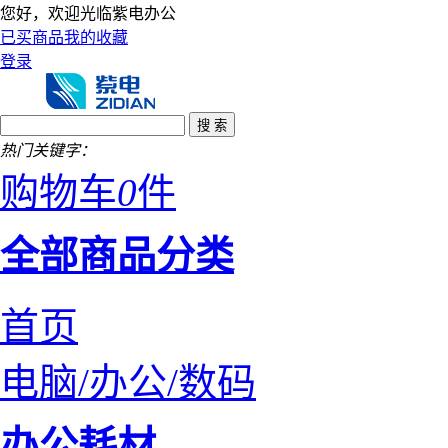
您好，欢迎光临紫电办公
已买商品
我的收藏
登录
热门关键字：
购物车
0
件
全部商品分类
首页
电脑/办公/数码
办公耗材