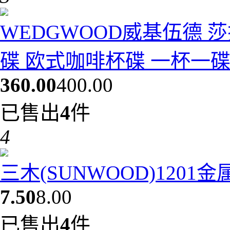
WEDGWOOD威基伍德 
碟 欧式咖啡杯碟 一杯一碟10
360.00
400.00
已售出
4
件
4
三木(SUNWOOD)1201
7.50
8.00
已售出
4
件