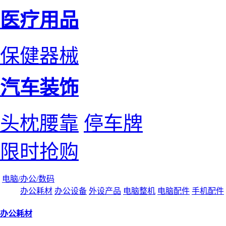
医疗用品
保健器械
汽车装饰
头枕腰靠
停车牌
限时抢购
电脑/办公/数码
办公耗材
办公设备
外设产品
电脑整机
电脑配件
手机配件
办公耗材