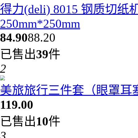
得力(deli) 8015 钢质
250mm*250mm
84.90
88.20
已售出
39
件
2
美旅旅行三件套（眼罩耳塞充
119.00
已售出
10
件
3