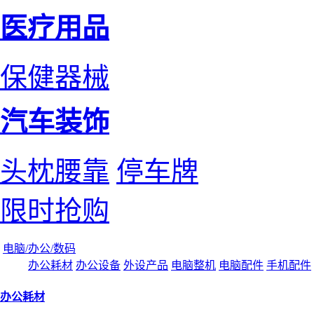
医疗用品
保健器械
汽车装饰
头枕腰靠
停车牌
限时抢购
电脑/办公/数码
办公耗材
办公设备
外设产品
电脑整机
电脑配件
手机配件
办公耗材