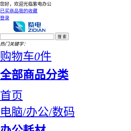
您好，欢迎光临紫电办公
已买商品
我的收藏
登录
热门关键字：
购物车
0
件
全部商品分类
首页
电脑/办公/数码
办公耗材