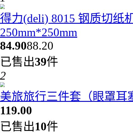
得力(deli) 8015 钢质
250mm*250mm
84.90
88.20
已售出
39
件
2
美旅旅行三件套（眼罩耳塞充
119.00
已售出
10
件