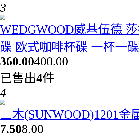
3
WEDGWOOD威基伍德 
碟 欧式咖啡杯碟 一杯一碟10
360.00
400.00
已售出
4
件
4
三木(SUNWOOD)1201
7.50
8.00