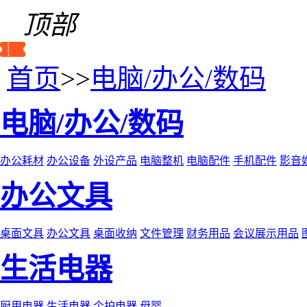
顶部
首页
>>
电脑/办公/数码
电脑/办公/数码
办公耗材
办公设备
外设产品
电脑整机
电脑配件
手机配件
影音
办公文具
桌面文具
办公文具
桌面收纳
文件管理
财务用品
会议展示用品
生活电器
厨用电器
生活电器
个护电器
母婴