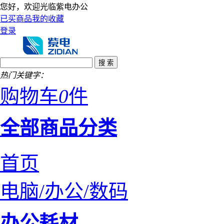
您好，欢迎光临紫电办公
已买商品
我的收藏
登录
热门关键字：
购物车
0
件
全部商品分类
首页
电脑/办公/数码
办公耗材