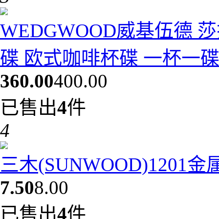
WEDGWOOD威基伍德 
碟 欧式咖啡杯碟 一杯一碟10
360.00
400.00
已售出
4
件
4
三木(SUNWOOD)1201
7.50
8.00
已售出
4
件