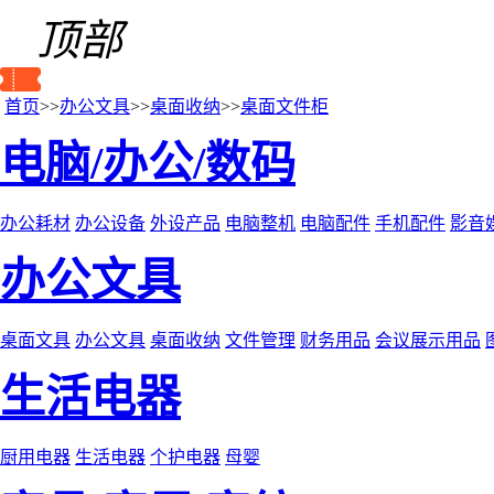
顶部
首页
>>
办公文具
>>
桌面收纳
>>
桌面文件柜
电脑/办公/数码
办公耗材
办公设备
外设产品
电脑整机
电脑配件
手机配件
影音
办公文具
桌面文具
办公文具
桌面收纳
文件管理
财务用品
会议展示用品
生活电器
厨用电器
生活电器
个护电器
母婴