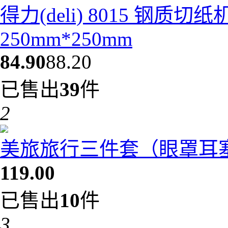
得力(deli) 8015 钢质
250mm*250mm
84.90
88.20
已售出
39
件
2
美旅旅行三件套（眼罩耳塞充
119.00
已售出
10
件
3