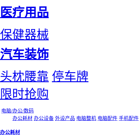
医疗用品
保健器械
汽车装饰
头枕腰靠
停车牌
限时抢购
电脑/办公/数码
办公耗材
办公设备
外设产品
电脑整机
电脑配件
手机配件
办公耗材