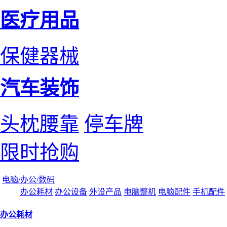
医疗用品
保健器械
汽车装饰
头枕腰靠
停车牌
限时抢购
电脑/办公/数码
办公耗材
办公设备
外设产品
电脑整机
电脑配件
手机配件
办公耗材