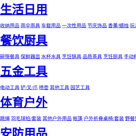
生活日用
收纳用品
雨伞雨具
车载用品
一次性用品
节庆饰品
香薰/蜡烛
玩
餐饮厨具
碗筷餐具
保鲜器皿
水杯水具
烹饪锅具
品质茶具
烹饪厨具
手动
五金工具
电动工具
铲/叉/爪
喷壶
其他工具
园艺工具
体育户外
跳绳
羽毛球拍/套装
其他户外用品
帐篷
户外折叠桌椅/套装
野餐
安防用品