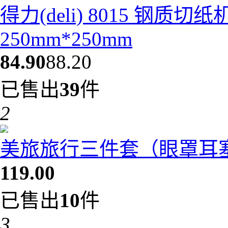
得力(deli) 8015 钢质
250mm*250mm
84.90
88.20
已售出
39
件
2
美旅旅行三件套（眼罩耳塞充
119.00
已售出
10
件
3