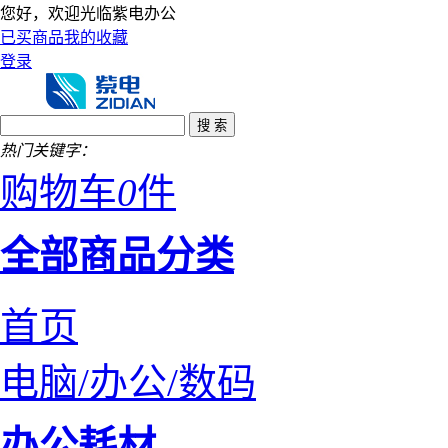
您好，欢迎光临紫电办公
已买商品
我的收藏
登录
热门关键字：
购物车
0
件
全部商品分类
首页
电脑/办公/数码
办公耗材