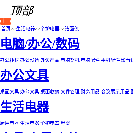
顶部
首页
>>
生活电器
>>
个护电器
>>
洁面仪
电脑/办公/数码
办公耗材
办公设备
外设产品
电脑整机
电脑配件
手机配件
影音
办公文具
桌面文具
办公文具
桌面收纳
文件管理
财务用品
会议展示用品
生活电器
厨用电器
生活电器
个护电器
母婴