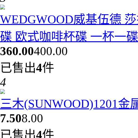
WEDGWOOD威基伍德 
碟 欧式咖啡杯碟 一杯一碟10
360.00
400.00
已售出
4
件
4
三木(SUNWOOD)1201
7.50
8.00
已售出
4
件