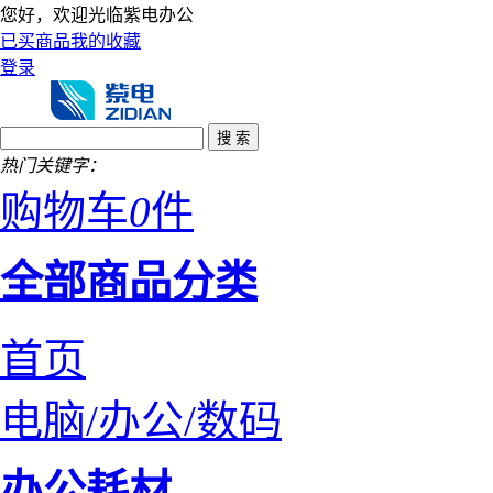
您好，欢迎光临紫电办公
已买商品
我的收藏
登录
热门关键字：
购物车
0
件
全部商品分类
首页
电脑/办公/数码
办公耗材