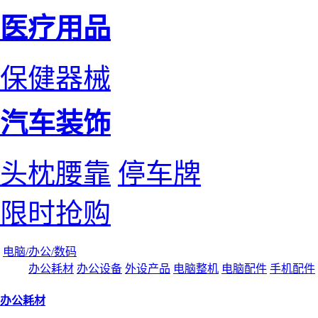
医疗用品
保健器械
汽车装饰
头枕腰靠
停车牌
限时抢购
电脑/办公/数码
办公耗材
办公设备
外设产品
电脑整机
电脑配件
手机配件
办公耗材