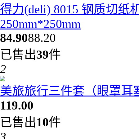
得力(deli) 8015 钢质
250mm*250mm
84.90
88.20
已售出
39
件
2
美旅旅行三件套（眼罩耳塞充
119.00
已售出
10
件
3