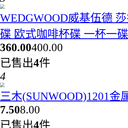
WEDGWOOD威基伍德 
碟 欧式咖啡杯碟 一杯一碟10
360.00
400.00
已售出
4
件
4
三木(SUNWOOD)1201
7.50
8.00
已售出
4
件