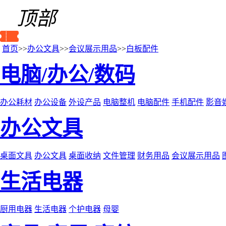
顶部
首页
>>
办公文具
>>
会议展示用品
>>
白板配件
电脑/办公/数码
办公耗材
办公设备
外设产品
电脑整机
电脑配件
手机配件
影音
办公文具
桌面文具
办公文具
桌面收纳
文件管理
财务用品
会议展示用品
生活电器
厨用电器
生活电器
个护电器
母婴