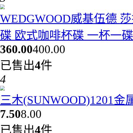
WEDGWOOD威基伍德 
碟 欧式咖啡杯碟 一杯一碟10
360.00
400.00
已售出
4
件
4
三木(SUNWOOD)1201
7.50
8.00
已售出
4
件