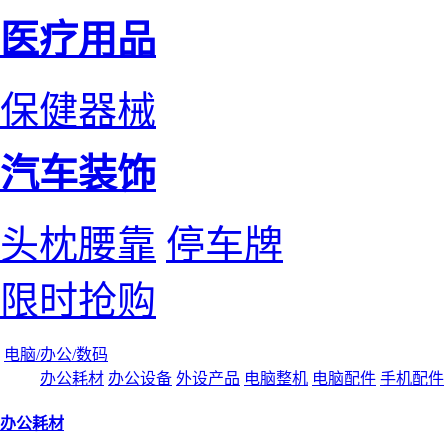
医疗用品
保健器械
汽车装饰
头枕腰靠
停车牌
限时抢购
电脑/办公/数码
办公耗材
办公设备
外设产品
电脑整机
电脑配件
手机配件
办公耗材