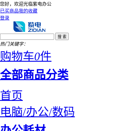
您好，欢迎光临紫电办公
已买商品
我的收藏
登录
热门关键字：
购物车
0
件
全部商品分类
首页
电脑/办公/数码
办公耗材