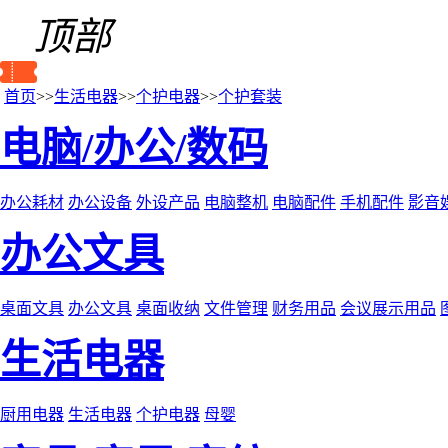
顶部
首页
>>
生活电器
>>
个护电器
>>
个护套装
电脑/办公/数码
办公耗材
办公设备
外设产品
电脑整机
电脑配件
手机配件
影音
办公文具
桌面文具
办公文具
桌面收纳
文件管理
财务用品
会议展示用品
生活电器
厨用电器
生活电器
个护电器
母婴