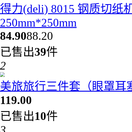
得力(deli) 8015 钢质
250mm*250mm
84.90
88.20
已售出
39
件
2
美旅旅行三件套（眼罩耳塞充
119.00
已售出
10
件
3